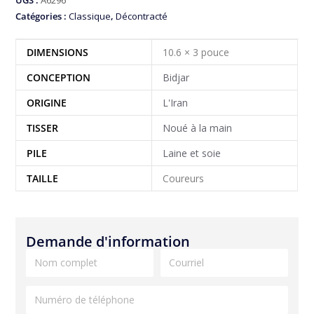
UGS :
A6296
Catégories :
Classique
,
Décontracté
DIMENSIONS
10.6 × 3 pouce
CONCEPTION
Bidjar
ORIGINE
L'Iran
TISSER
Noué à la main
PILE
Laine et soie
TAILLE
Coureurs
Demande d'information