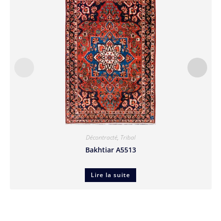
Décontracté
,
Tribal
Bakhtiar A5513
Lire la suite