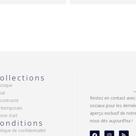
ollections
ssique
bal
Restez en contact avec
contracté
sociaux pour les derniè
ntemporain
aperçu exclusif de not
erie d'art
onditions
nous dès aujourd’hui !
itique de confidentialité