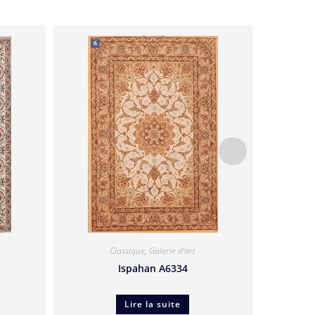
Classique
,
Galerie d'art
Ispahan A6334
Lire la suite