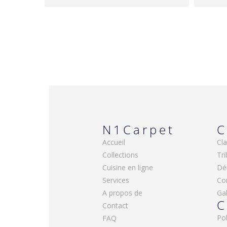
N1Carpet
C
Accueil
Cla
Collections
Tri
Cuisine en ligne
Dé
Services
Co
A propos de
Gal
C
Contact
Pol
FAQ