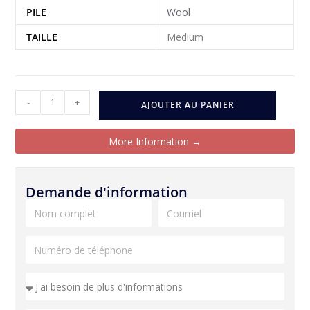
PILE
Wool
TAILLE
Medium
-
+
AJOUTER AU PANIER
More Information →
Demande d'information