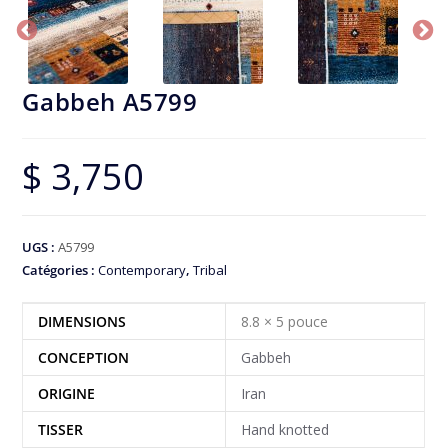
Gabbeh A5799
$
3,750
UGS :
A5799
Catégories :
Contemporary
,
Tribal
DIMENSIONS
8.8 × 5 pouce
CONCEPTION
Gabbeh
ORIGINE
Iran
TISSER
Hand knotted