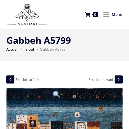
Menu
0
Gabbeh A5799
Accueil
>
Tribal
>
Gabbeh A5799
Produit précédent
Produit suivant