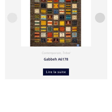
Contemporain
,
Tribal
Gabbeh A6178
Lire la suite