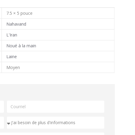
7.5 × 5 pouce
Nahavand
L'Iran
Noué à la main
Laine
Moyen