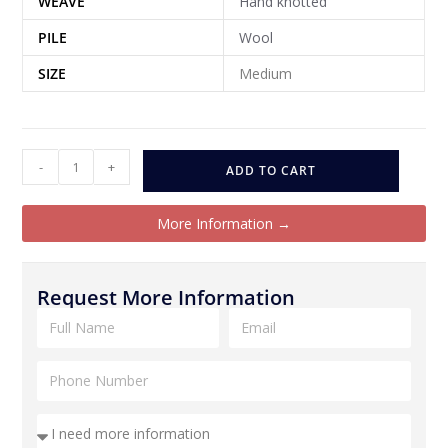
WEAVE
Hand knotted
PILE
Wool
SIZE
Medium
-
+
ADD TO CART
More Information →
Request More Information