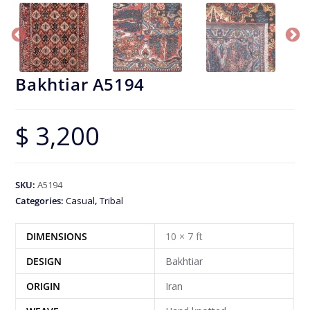
Bakhtiar A5194
$
3,200
SKU:
A5194
Categories:
Casual
,
Tribal
DIMENSIONS
10 × 7 ft
DESIGN
Bakhtiar
ORIGIN
Iran