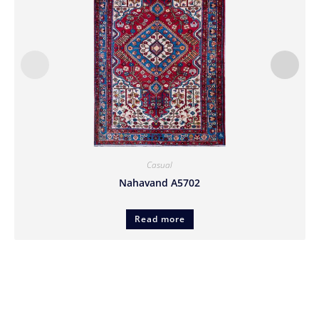
Casual
Nahavand A5702
Read more