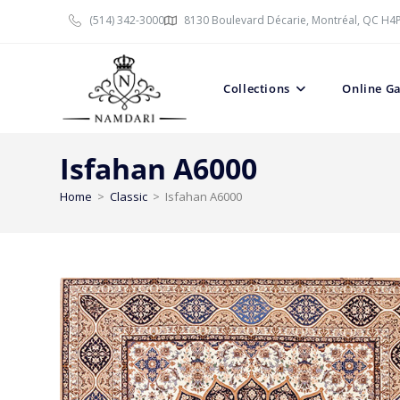
(514) 342-3000
8130 Boulevard Décarie, Montréal, QC H4
Collections
Online Ga
Isfahan A6000
Home
>
Classic
>
Isfahan A6000