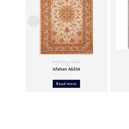
Art Gallery
,
Classic
Isfahan A6334
Read more