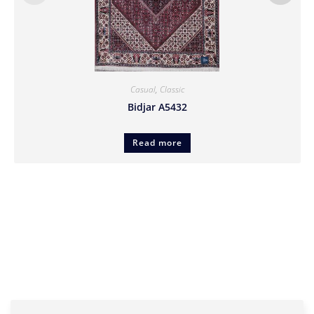
Casual
,
Classic
Bidjar A5432
Read more