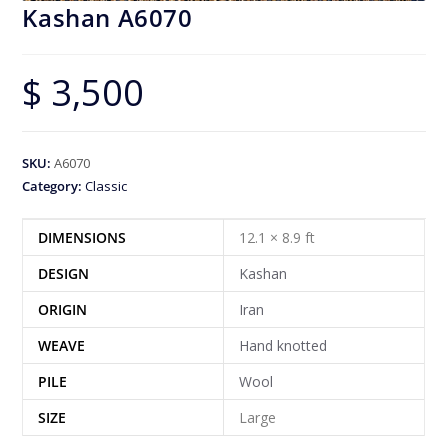
Kashan A6070
$
3,500
SKU:
A6070
Category:
Classic
DIMENSIONS
12.1 × 8.9 ft
DESIGN
Kashan
ORIGIN
Iran
WEAVE
Hand knotted
PILE
Wool
SIZE
Large