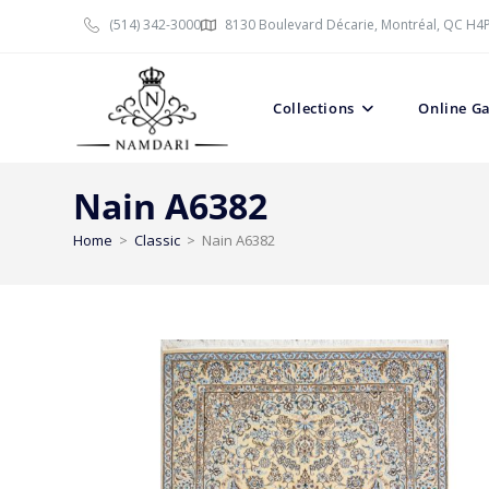
(514) 342-3000
8130 Boulevard Décarie, Montréal, QC H4
Collections
Online Ga
Nain A6382
Home
>
Classic
>
Nain A6382