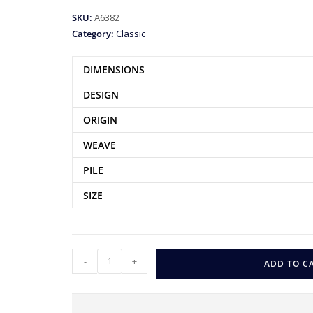
SKU:
A6382
Category:
Classic
DIMENSIONS
DESIGN
ORIGIN
WEAVE
PILE
SIZE
-
+
ADD TO C