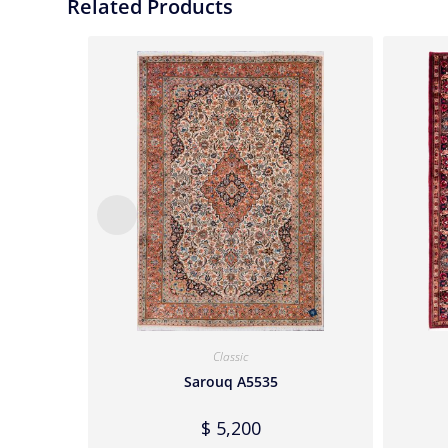
Related Products
Classic
Sarouq A5535
$
5,200