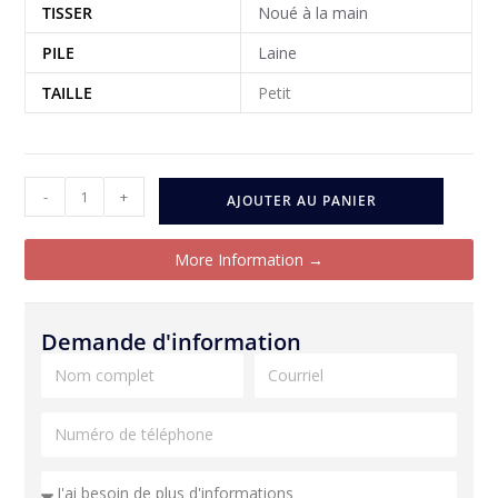
TISSER
Noué à la main
PILE
Laine
TAILLE
Petit
-
+
AJOUTER AU PANIER
More Information →
Demande d'information