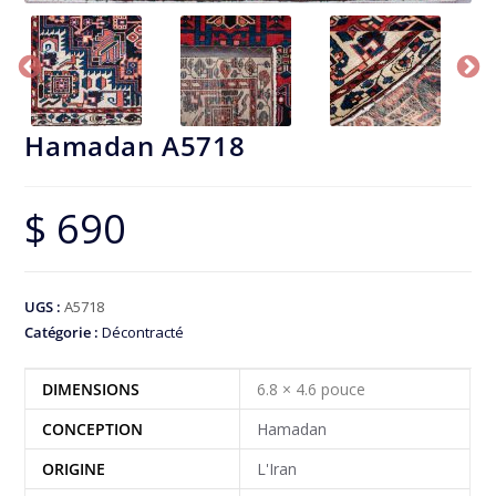
Hamadan A5718
$
690
UGS :
A5718
Catégorie :
Décontracté
DIMENSIONS
6.8 × 4.6 pouce
CONCEPTION
Hamadan
ORIGINE
L'Iran