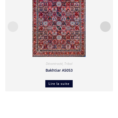
Décontracté
,
Tribal
Bakhtiar A5053
Lire la suite