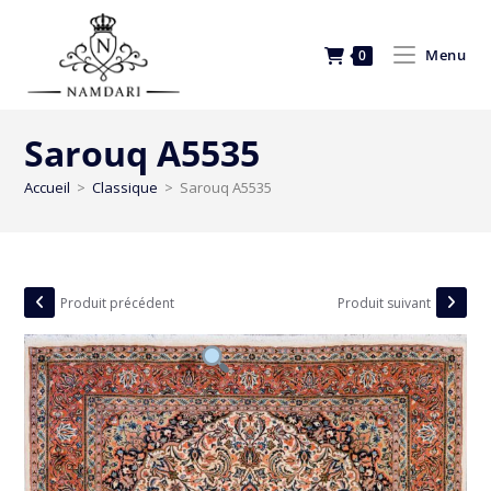
Menu
0
Sarouq A5535
Accueil
>
Classique
>
Sarouq A5535
Produit précédent
Produit suivant