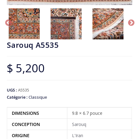
Sarouq A5535
$
5,200
UGS :
A5535
Catégorie :
Classique
DIMENSIONS
9.8 × 6.7 pouce
CONCEPTION
Sarouq
ORIGINE
L'Iran