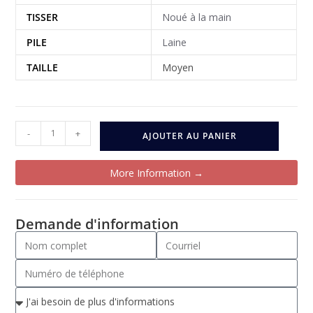
TISSER
Noué à la main
PILE
Laine
TAILLE
Moyen
-
+
AJOUTER AU PANIER
More Information →
Demande d'information