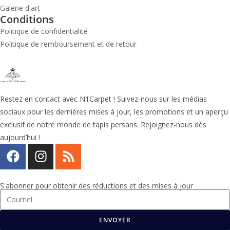
Galerie d'art
Conditions
Politique de confidentialité
Politique de remboursement et de retour
Restez en contact avec N1Carpet ! Suivez-nous sur les médias
sociaux pour les dernières mises à jour, les promotions et un aperçu
exclusif de notre monde de tapis persans. Rejoignez-nous dès
aujourd’hui !
S'abonner pour obtenir des réductions et des mises à jour
ENVOYER