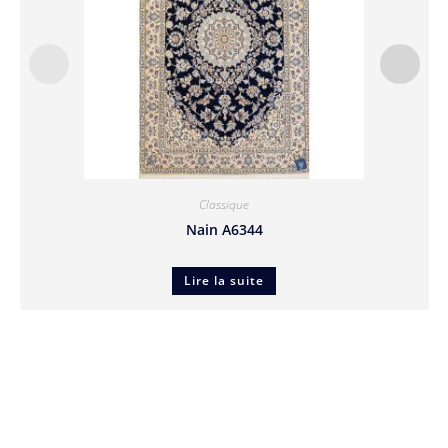
Classique
Nain A6344
Lire la suite