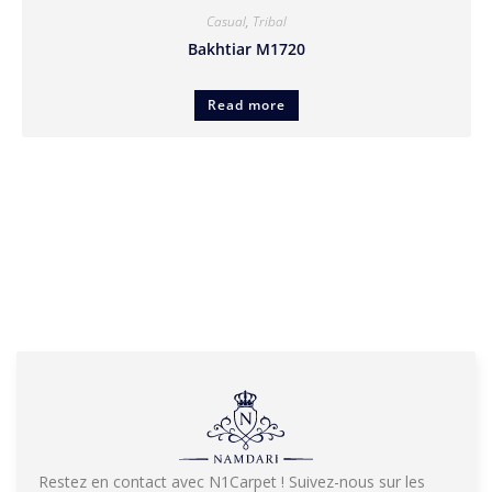
Casual
,
Tribal
Bakhtiar M1720
Read more
Restez en contact avec N1Carpet ! Suivez-nous sur les