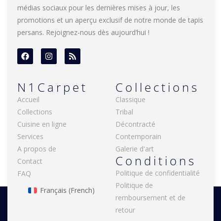
médias sociaux pour les dernières mises à jour, les
promotions et un aperçu exclusif de notre monde de tapis
persans. Rejoignez-nous dès aujourd’hui !
N1Carpet
Collections
Accueil
Classique
Collections
Tribal
Cuisine en ligne
Décontracté
Services
Contemporain
A propos de
Galerie d'art
Conditions
Contact
Politique de confidentialité
FAQ
Politique de
Français
(
French
)
remboursement et de
retour