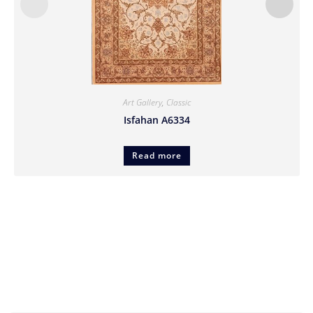
Art Gallery
,
Classic
Isfahan A6334
Read more