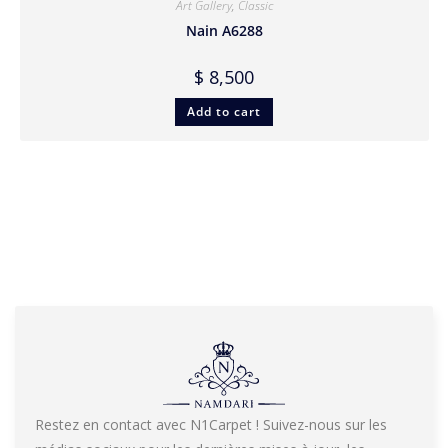
Art Gallery
,
Classic
Nain A6288
$
8,500
Add to cart
Restez en contact avec N1Carpet ! Suivez-nous sur les