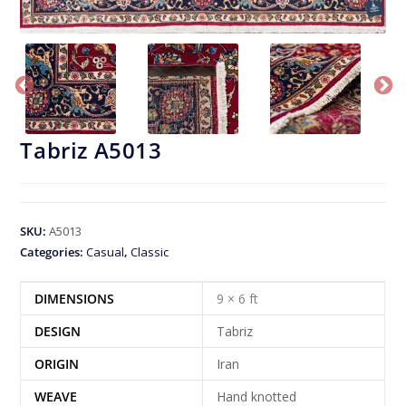
Tabriz A5013
SKU:
A5013
Categories:
Casual
,
Classic
DIMENSIONS
9 × 6 ft
DESIGN
Tabriz
ORIGIN
Iran
WEAVE
Hand knotted